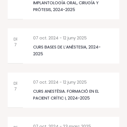
IMPLANTOLOGÍA ORAL, CIRUGÍA Y
PRÓTESIS, 2024-2025
07 oct. 2024
-
12 juny 2025
Dl
7
CURS BASES DE L’ANÈSTESIA, 2024-
2025
07 oct. 2024
-
12 juny 2025
Dl
7
CURS ANESTÈSIA. FORMACIÓ EN EL
PACIENT CRÍTIC I, 2024-2025
07 oct. 2024
-
23 març 2025