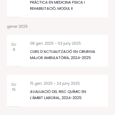
PRÀCTICA EN MEDICINA FISICA I
REHABILITACIÓ, MODUL II
gener 2025
08 gen. 2025
-
03 juny 2025
Dc
8
CURS D’ACTUALITZACIÓ EN CIRURGIA
MAJOR AMBULATÒRIA, 2024-2025
15 gen. 2025
-
24 juny 2025
Dc
15
AVALUACIÓ DEL RISC QUÍMIC EN
L’ÀMBIT LABORAL, 2024-2025