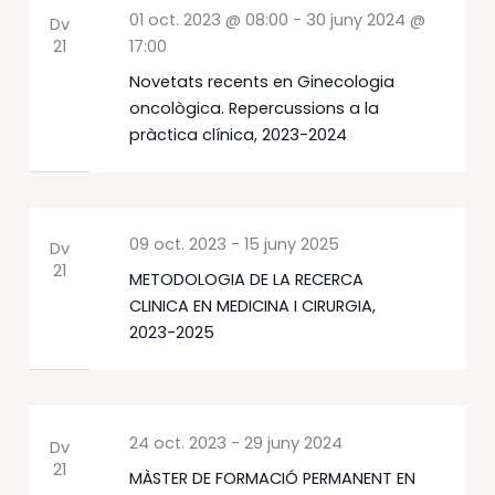
01 oct. 2023 @ 08:00
-
30 juny 2024 @
Dv
21
17:00
Novetats recents en Ginecologia
oncològica. Repercussions a la
pràctica clínica, 2023-2024
09 oct. 2023
-
15 juny 2025
Dv
21
METODOLOGIA DE LA RECERCA
CLINICA EN MEDICINA I CIRURGIA,
2023-2025
24 oct. 2023
-
29 juny 2024
Dv
21
MÀSTER DE FORMACIÓ PERMANENT EN