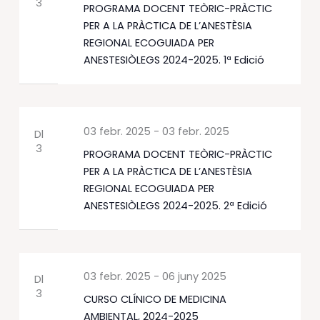
3
PROGRAMA DOCENT TEÒRIC-PRÀCTIC
PER A LA PRÀCTICA DE L’ANESTÈSIA
REGIONAL ECOGUIADA PER
ANESTESIÒLEGS 2024-2025. 1ª Edició
03 febr. 2025
-
03 febr. 2025
Dl
3
PROGRAMA DOCENT TEÒRIC-PRÀCTIC
PER A LA PRÀCTICA DE L’ANESTÈSIA
REGIONAL ECOGUIADA PER
ANESTESIÒLEGS 2024-2025. 2ª Edició
03 febr. 2025
-
06 juny 2025
Dl
3
CURSO CLÍNICO DE MEDICINA
AMBIENTAL, 2024-2025