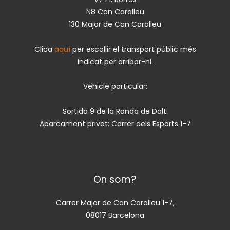
N8 Can Caralleu
130 Major de Can Caralleu
Clica
aquí
per escollir el transport públic més
indicat per arribar-hi.
Vehicle particular:
Sortida 9 de la Ronda de Dalt.
Aparcament privat: Carrer dels Esports 1-7
On som?
Carrer Major de Can Caralleu 1-7,
08017 Barcelona