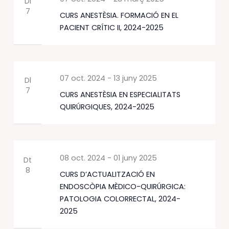
Dl
7
CURS ANESTÈSIA. FORMACIÓ EN EL
PACIENT CRÍTIC II, 2024-2025
07 oct. 2024
-
13 juny 2025
Dl
7
CURS ANESTÈSIA EN ESPECIALITATS
QUIRÚRGIQUES, 2024-2025
08 oct. 2024
-
01 juny 2025
Dt
8
CURS D’ACTUALITZACIÓ EN
ENDOSCÒPIA MÈDICO-QUIRÚRGICA:
PATOLOGIA COLORRECTAL, 2024-
2025