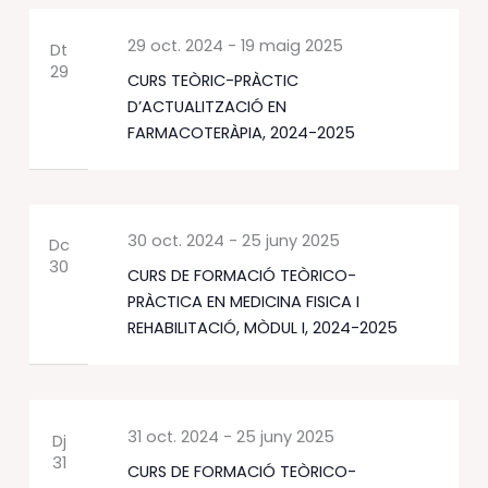
29 oct. 2024
-
19 maig 2025
Dt
29
CURS TEÒRIC-PRÀCTIC
D’ACTUALITZACIÓ EN
FARMACOTERÀPIA, 2024-2025
30 oct. 2024
-
25 juny 2025
Dc
30
CURS DE FORMACIÓ TEÒRICO-
PRÀCTICA EN MEDICINA FISICA I
REHABILITACIÓ, MÒDUL I, 2024-2025
31 oct. 2024
-
25 juny 2025
Dj
31
CURS DE FORMACIÓ TEÒRICO-