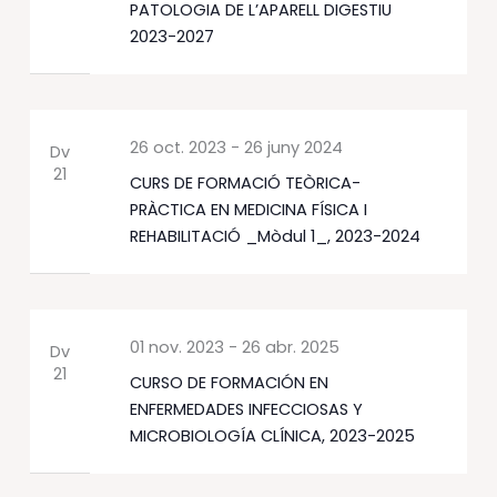
PATOLOGIA DE L’APARELL DIGESTIU
2023-2027
26 oct. 2023
-
26 juny 2024
Dv
21
CURS DE FORMACIÓ TEÒRICA-
PRÀCTICA EN MEDICINA FÍSICA I
REHABILITACIÓ _Mòdul 1_, 2023-2024
01 nov. 2023
-
26 abr. 2025
Dv
21
CURSO DE FORMACIÓN EN
ENFERMEDADES INFECCIOSAS Y
MICROBIOLOGÍA CLÍNICA, 2023-2025