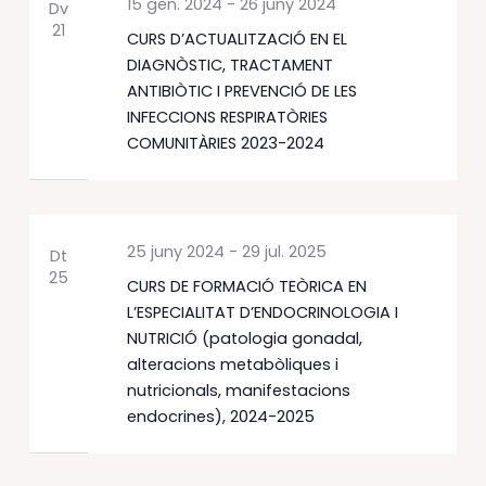
15 gen. 2024
-
26 juny 2024
Dv
21
CURS D’ACTUALITZACIÓ EN EL
DIAGNÒSTIC, TRACTAMENT
ANTIBIÒTIC I PREVENCIÓ DE LES
INFECCIONS RESPIRATÒRIES
COMUNITÀRIES 2023-2024
25 juny 2024
-
29 jul. 2025
Dt
25
CURS DE FORMACIÓ TEÒRICA EN
L’ESPECIALITAT D’ENDOCRINOLOGIA I
NUTRICIÓ (patologia gonadal,
alteracions metabòliques i
nutricionals, manifestacions
endocrines), 2024-2025