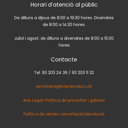
Horari d’atenció al públic
De dilluns a dijous de 8:00 a 19:30 hores. Divendres
de 8:00 a 14:30 hores.
Juliol i agost: de dilluns a divendres de 8:00 a 15:00
hores
Contacte
Tel. 93 203 24 36 / 93 203 11 32
secretaria@interacsalut.cat
Avís Legal i Política de privacitat i galetes
Política de venda cancel·lació/devolució