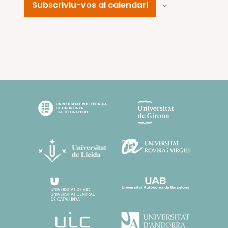
Subscriviu-vos al calendari