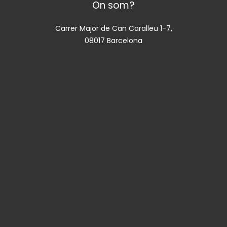
On som?
Carrer Major de Can Caralleu 1-7,
08017 Barcelona