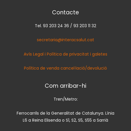
Contacte
Tel. 93 203 24 36 / 93 203 11 32
secretaria@interacsalut.cat
Avís Legal i Política de privacitat i galetes
Política de venda cancel·lació/devolució
Com arribar-hi
Tren/Metro:
Ferrocarrils de la Generalitat de Catalunya. Línia
L6 a Reina Elisenda o S1, S2, S5, S55 a Sarrià