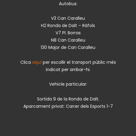
Autobus:
V3 Can Caralleu
H2 Ronda de Dalt – Ràfols
V7 Pl. Borras
N8 Can Caralleu
130 Major de Can Caralleu
Clica
aquí
per escollir el transport públic més
indicat per arribar-hi.
Vehicle particular:
Sortida 9 de la Ronda de Dalt.
Aparcament privat: Carrer dels Esports 1-7