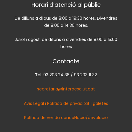
Horari d’atenció al públic
De dilluns a dijous de 8:00 a 19:30 hores. Divendres
de 8:00 a 14:30 hores.
Juliol i agost: de dilluns a divendres de 8:00 a 15:00
hores
Contacte
Tel. 93 203 24 36 / 93 203 11 32
secretaria@interacsalut.cat
Avís Legal i Política de privacitat i galetes
Política de venda cancel·lació/devolució