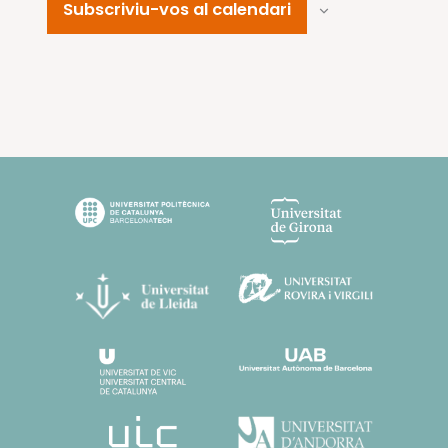
Subscriviu-vos al calendari