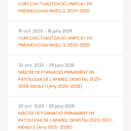
CURS D’ACTUALITZACIÓ UNIFICAT EN
PNEUMOLOGIA NIVELL 2, 2025-2026
16 oct. 2025
-
18 juny 2026
CURS D’ACTUALITZACIÓ UNIFICAT EN
PNEUMOLOGIA NIVELL 3, 2025-2026
20 oct. 2025
-
29 juny 2026
MÀSTER DE FORMACIÓ PERMANENT EN
PATOLOGIA DE L’APARELL DIGESTIU, 2025-
2029, Mòdul 1 (Any 2025-2026)
20 oct. 2025
-
29 juny 2026
MÀSTER DE FORMACIÓ PERMANENT EN
PATOLOGIA DE L’APARELL DIGESTIU, 2023-2027,
Mòdul 3 (Any 2025-2026)