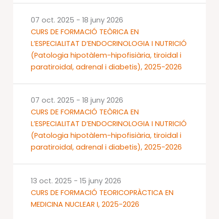
07 oct. 2025
-
18 juny 2026
CURS DE FORMACIÓ TEÒRICA EN
L’ESPECIALITAT D’ENDOCRINOLOGIA I NUTRICIÓ
(Patologia hipotàlem-hipofisiària, tiroidal i
paratiroidal, adrenal i diabetis), 2025-2026
07 oct. 2025
-
18 juny 2026
CURS DE FORMACIÓ TEÒRICA EN
L’ESPECIALITAT D’ENDOCRINOLOGIA I NUTRICIÓ
(Patologia hipotàlem-hipofisiària, tiroidal i
paratiroidal, adrenal i diabetis), 2025-2026
13 oct. 2025
-
15 juny 2026
CURS DE FORMACIÓ TEORICOPRÀCTICA EN
MEDICINA NUCLEAR I, 2025-2026