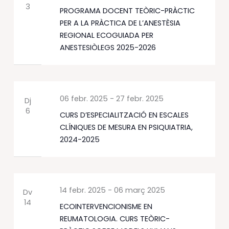
3
PROGRAMA DOCENT TEÒRIC-PRÀCTIC
PER A LA PRÀCTICA DE L’ANESTÈSIA
REGIONAL ECOGUIADA PER
ANESTESIÒLEGS 2025-2026
06 febr. 2025
-
27 febr. 2025
Dj
6
CURS D’ESPECIALITZACIÓ EN ESCALES
CLÍNIQUES DE MESURA EN PSIQUIATRIA,
2024-2025
14 febr. 2025
-
06 març 2025
Dv
14
ECOINTERVENCIONISME EN
REUMATOLOGIA. CURS TEÒRIC-