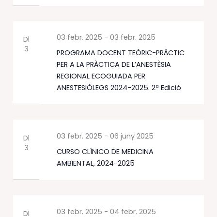
03 febr. 2025
-
03 febr. 2025
Dl
3
PROGRAMA DOCENT TEÒRIC-PRÀCTIC
PER A LA PRÀCTICA DE L’ANESTÈSIA
REGIONAL ECOGUIADA PER
ANESTESIÒLEGS 2024-2025. 2ª Edició
03 febr. 2025
-
06 juny 2025
Dl
3
CURSO CLÍNICO DE MEDICINA
AMBIENTAL, 2024-2025
03 febr. 2025
-
04 febr. 2025
Dl