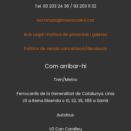
Tel. 93 203 24 36 / 93 203 11 32
secretaria@interacsalut.cat
Avís Legal i Política de privacitat i galetes
Política de venda cancel·lació/devolució
Com arribar-hi
Tren/Metro:
Ferrocarrils de la Generalitat de Catalunya. Línia
L6 a Reina Elisenda o S1, S2, S5, S55 a Sarrià
Autobus:
V3 Can Caralleu