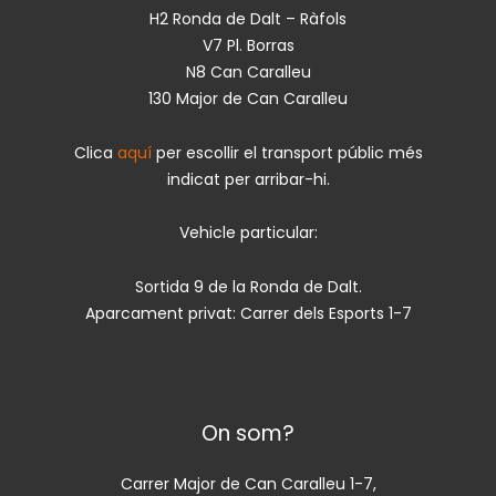
H2 Ronda de Dalt – Ràfols
V7 Pl. Borras
N8 Can Caralleu
130 Major de Can Caralleu
Clica
aquí
per escollir el transport públic més
indicat per arribar-hi.
Vehicle particular:
Sortida 9 de la Ronda de Dalt.
Aparcament privat: Carrer dels Esports 1-7
On som?
Carrer Major de Can Caralleu 1-7,