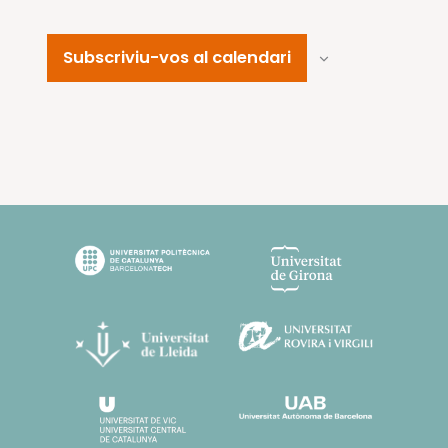
Subscriviu-vos al calendari