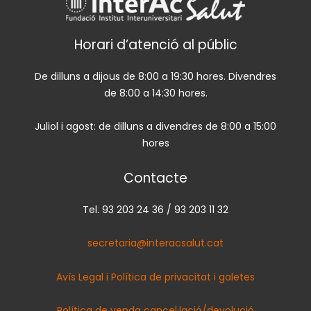
Horari d’atenció al públic
De dilluns a dijous de 8:00 a 19:30 hores. Divendres
de 8:00 a 14:30 hores.
Juliol i agost: de dilluns a divendres de 8:00 a 15:00
hores
Contacte
Tel. 93 203 24 36 / 93 203 11 32
secretaria@interacsalut.cat
Avís Legal i Política de privacitat i galetes
Política de venda cancel·lació/devolució