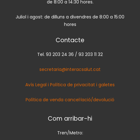
de 8:00 a 14:30 hores.
Juliol i agost: de dilluns a divendres de 8:00 a 15:00
hores
Contacte
Tel. 93 203 24 36 / 93 203 11 32
secretaria@interacsalut.cat
Avís Legal i Política de privacitat i galetes
Política de venda cancel·lació/devolució
Com arribar-hi
Tren/Metro: