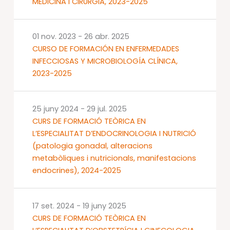
MEDICINA I CIRURGIA, 2023-2025
01 nov. 2023
-
26 abr. 2025
CURSO DE FORMACIÓN EN ENFERMEDADES
INFECCIOSAS Y MICROBIOLOGÍA CLÍNICA,
2023-2025
25 juny 2024
-
29 jul. 2025
CURS DE FORMACIÓ TEÒRICA EN
L’ESPECIALITAT D’ENDOCRINOLOGIA I NUTRICIÓ
(patologia gonadal, alteracions
metabòliques i nutricionals, manifestacions
endocrines), 2024-2025
17 set. 2024
-
19 juny 2025
CURS DE FORMACIÓ TEÒRICA EN