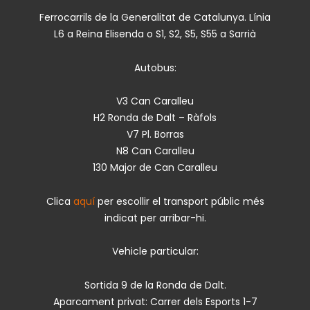
Ferrocarrils de la Generalitat de Catalunya. Línia
L6 a Reina Elisenda o S1, S2, S5, S55 a Sarrià
Autobus:
V3 Can Caralleu
H2 Ronda de Dalt – Ràfols
V7 Pl. Borras
N8 Can Caralleu
130 Major de Can Caralleu
Clica
aquí
per escollir el transport públic més
indicat per arribar-hi.
Vehicle particular:
Sortida 9 de la Ronda de Dalt.
Aparcament privat: Carrer dels Esports 1-7