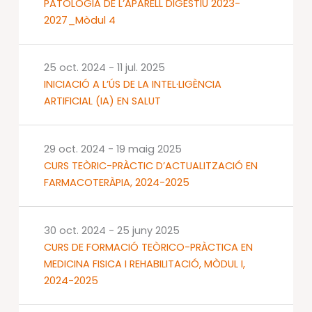
PATOLOGIA DE L’APARELL DIGESTIU 2023-
2027_Mòdul 4
25 oct. 2024
-
11 jul. 2025
INICIACIÓ A L’ÚS DE LA INTEL·LIGÈNCIA
ARTIFICIAL (IA) EN SALUT
29 oct. 2024
-
19 maig 2025
CURS TEÒRIC-PRÀCTIC D’ACTUALITZACIÓ EN
FARMACOTERÀPIA, 2024-2025
30 oct. 2024
-
25 juny 2025
CURS DE FORMACIÓ TEÒRICO-PRÀCTICA EN
MEDICINA FISICA I REHABILITACIÓ, MÒDUL I,
2024-2025