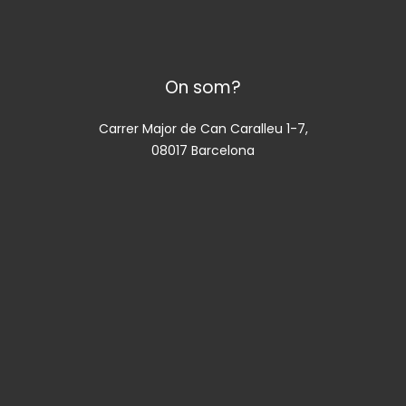
On som?
Carrer Major de Can Caralleu 1-7,
08017 Barcelona