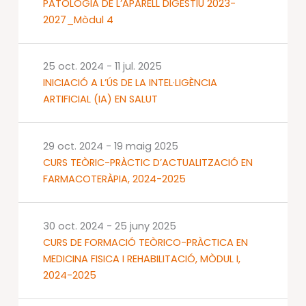
PATOLOGIA DE L’APARELL DIGESTIU 2023-
2027_Mòdul 4
25 oct. 2024
-
11 jul. 2025
INICIACIÓ A L’ÚS DE LA INTEL·LIGÈNCIA
ARTIFICIAL (IA) EN SALUT
29 oct. 2024
-
19 maig 2025
CURS TEÒRIC-PRÀCTIC D’ACTUALITZACIÓ EN
FARMACOTERÀPIA, 2024-2025
30 oct. 2024
-
25 juny 2025
CURS DE FORMACIÓ TEÒRICO-PRÀCTICA EN
MEDICINA FISICA I REHABILITACIÓ, MÒDUL I,
2024-2025