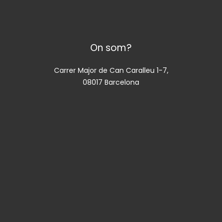
On som?
Carrer Major de Can Caralleu 1-7,
08017 Barcelona