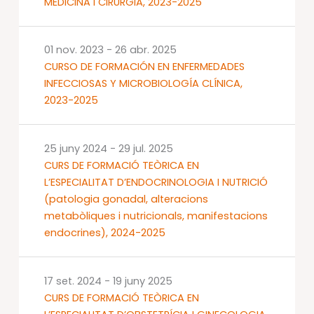
MEDICINA I CIRURGIA, 2023-2025
01 nov. 2023
-
26 abr. 2025
CURSO DE FORMACIÓN EN ENFERMEDADES
INFECCIOSAS Y MICROBIOLOGÍA CLÍNICA,
2023-2025
25 juny 2024
-
29 jul. 2025
CURS DE FORMACIÓ TEÒRICA EN
L’ESPECIALITAT D’ENDOCRINOLOGIA I NUTRICIÓ
(patologia gonadal, alteracions
metabòliques i nutricionals, manifestacions
endocrines), 2024-2025
17 set. 2024
-
19 juny 2025
CURS DE FORMACIÓ TEÒRICA EN