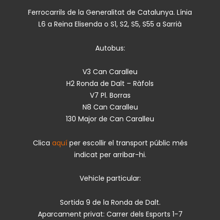
Ferrocarrils de la Generalitat de Catalunya. Línia
L6 a Reina Elisenda o S1, S2, S5, S55 a Sarrià
Autobus:
V3 Can Caralleu
H2 Ronda de Dalt – Ràfols
V7 Pl. Borras
N8 Can Caralleu
130 Major de Can Caralleu
Clica
aquí
per escollir el transport públic més
indicat per arribar-hi.
Vehicle particular:
Sortida 9 de la Ronda de Dalt.
Aparcament privat: Carrer dels Esports 1-7