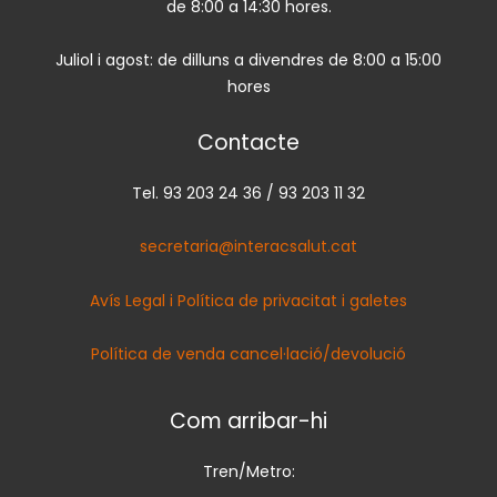
de 8:00 a 14:30 hores.
Juliol i agost: de dilluns a divendres de 8:00 a 15:00
hores
Contacte
Tel. 93 203 24 36 / 93 203 11 32
secretaria@interacsalut.cat
Avís Legal i Política de privacitat i galetes
Política de venda cancel·lació/devolució
Com arribar-hi
Tren/Metro: