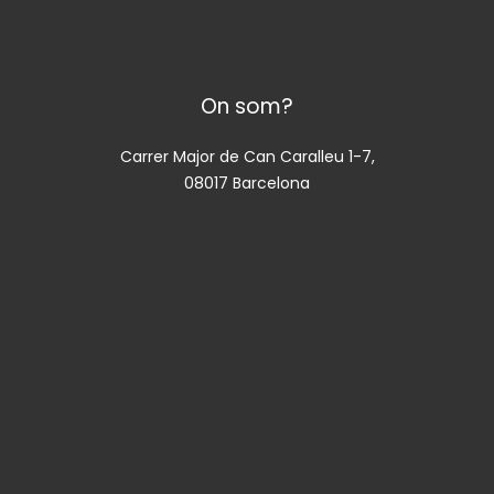
On som?
Carrer Major de Can Caralleu 1-7,
08017 Barcelona