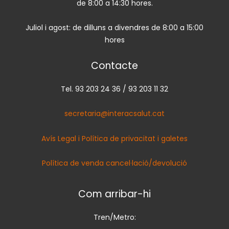
de 8:00 a 14:30 hores.
Juliol i agost: de dilluns a divendres de 8:00 a 15:00
hores
Contacte
Tel. 93 203 24 36 / 93 203 11 32
secretaria@interacsalut.cat
Avís Legal i Política de privacitat i galetes
Política de venda cancel·lació/devolució
Com arribar-hi
Tren/Metro: