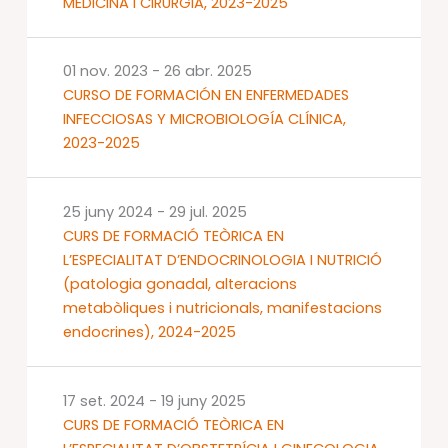
MEDICINA I CIRURGIA, 2023-2025
01 nov. 2023
-
26 abr. 2025
CURSO DE FORMACIÓN EN ENFERMEDADES
INFECCIOSAS Y MICROBIOLOGÍA CLÍNICA,
2023-2025
25 juny 2024
-
29 jul. 2025
CURS DE FORMACIÓ TEÒRICA EN
L’ESPECIALITAT D’ENDOCRINOLOGIA I NUTRICIÓ
(patologia gonadal, alteracions
metabòliques i nutricionals, manifestacions
endocrines), 2024-2025
17 set. 2024
-
19 juny 2025
CURS DE FORMACIÓ TEÒRICA EN