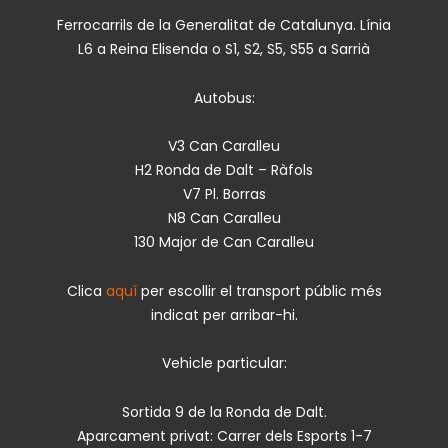
Ferrocarrils de la Generalitat de Catalunya. Línia
L6 a Reina Elisenda o S1, S2, S5, S55 a Sarrià
Autobus:
V3 Can Caralleu
H2 Ronda de Dalt – Ràfols
V7 Pl. Borras
N8 Can Caralleu
130 Major de Can Caralleu
Clica
aquí
per escollir el transport públic més
indicat per arribar-hi.
Vehicle particular:
Sortida 9 de la Ronda de Dalt.
Aparcament privat: Carrer dels Esports 1-7