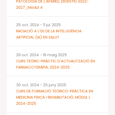
PATOLOGIA DE L’APARELL DIGESTIU 2023-
2027_Mòdul 4
25 oct. 2024
-
11 jul. 2025
INICIACIÓ A L’ÚS DE LA INTEL·LIGÈNCIA
ARTIFICIAL (IA) EN SALUT
29 oct. 2024
-
19 maig 2025
CURS TEÒRIC-PRÀCTIC D’ACTUALITZACIÓ EN
FARMACOTERÀPIA, 2024-2025
30 oct. 2024
-
25 juny 2025
CURS DE FORMACIÓ TEÒRICO-PRÀCTICA EN
MEDICINA FISICA I REHABILITACIÓ, MÒDUL I,
2024-2025