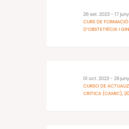
26 set. 2023
-
17 jun
CURS DE FORMACIÓ 
D’OBSTETRÍCIA I GI
01 oct. 2023
-
29 jun
CURSO DE ACTUALIZ
CRITICA (CAMIC), 2