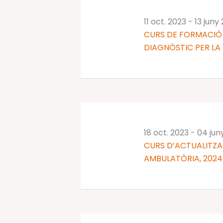
11 oct. 2023
-
13 juny
CURS DE FORMACIÓ 
DIAGNÒSTIC PER LA I
18 oct. 2023
-
04 jun
CURS D’ACTUALITZA
AMBULATÒRIA, 2024