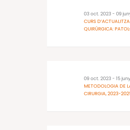
03 oct. 2023
-
09 ju
CURS D’ACTUALITZ
QUIRÚRGICA: PATOL
09 oct. 2023
-
15 jun
METODOLOGIA DE LA
CIRURGIA, 2023-202