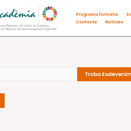
Programa formatiu
So
Contacte
Notícies
Troba Esdeveni