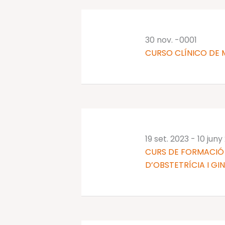
clau.
30 nov. -0001
CURSO CLÍNICO DE 
19 set. 2023
-
10 juny
CURS DE FORMACIÓ 
D’OBSTETRÍCIA I GI