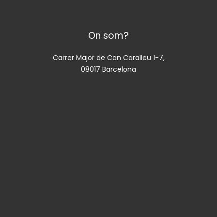
On som?
Carrer Major de Can Caralleu 1-7,
08017 Barcelona