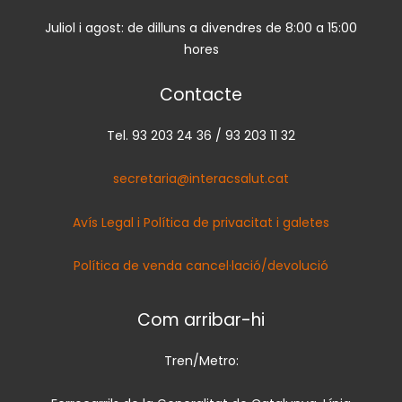
Juliol i agost: de dilluns a divendres de 8:00 a 15:00
hores
Contacte
Tel. 93 203 24 36 / 93 203 11 32
secretaria@interacsalut.cat
Avís Legal i Política de privacitat i galetes
Política de venda cancel·lació/devolució
Com arribar-hi
Tren/Metro: