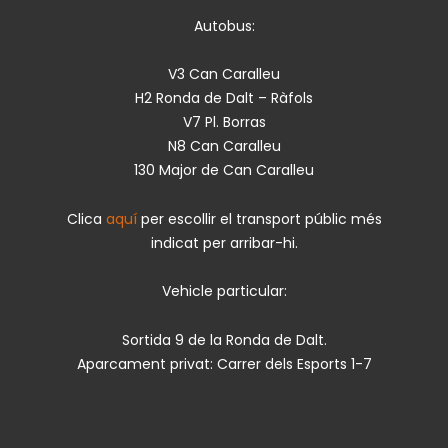
Autobus:
V3 Can Caralleu
H2 Ronda de Dalt – Ràfols
V7 Pl. Borras
N8 Can Caralleu
130 Major de Can Caralleu
Clica
aquí
per escollir el transport públic més
indicat per arribar-hi.
Vehicle particular:
Sortida 9 de la Ronda de Dalt.
Aparcament privat: Carrer dels Esports 1-7