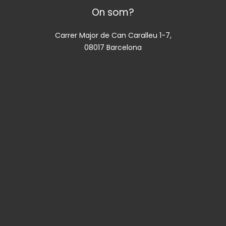
On som?
Carrer Major de Can Caralleu 1-7,
08017 Barcelona