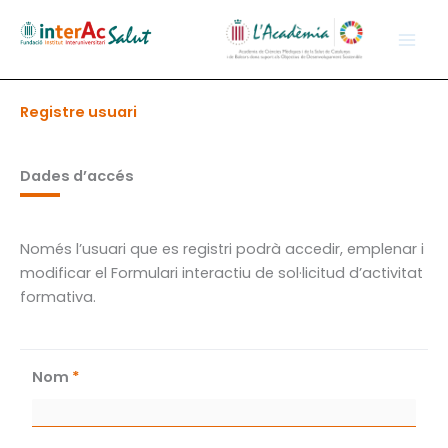
Vés
al
contingut
Registre usuari
Dades d’accés
Només l’usuari que es registri podrà accedir, emplenar i
modificar el Formulari interactiu de sol·licitud d’activitat
formativa.
Nom
*