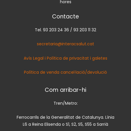
hores
Contacte
Tel. 93 203 24 36 / 93 203 11 32
secretaria@interacsalut.cat
Avís Legal i Política de privacitat i galetes
Política de venda cancel·lació/devolució
Com arribar-hi
Tren/Metro:
Ferrocarrils de la Generalitat de Catalunya. Línia
L6 a Reina Elisenda o S1, S2, S5, S55 a Sarrià