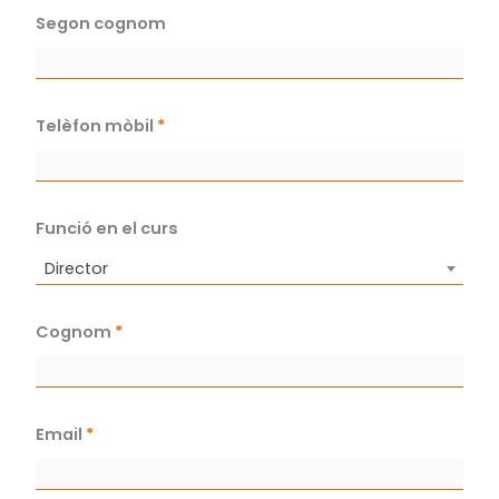
Segon cognom
Telèfon mòbil
*
Funció en el curs
Director
Cognom
*
Email
*