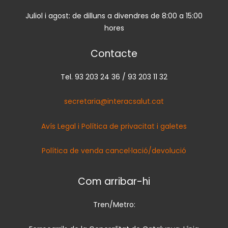
Juliol i agost: de dilluns a divendres de 8:00 a 15:00
hores
Contacte
Tel. 93 203 24 36 / 93 203 11 32
secretaria@interacsalut.cat
Avís Legal i Política de privacitat i galetes
Política de venda cancel·lació/devolució
Com arribar-hi
Tren/Metro: