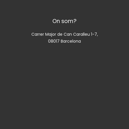
On som?
Carrer Major de Can Caralleu 1-7,
08017 Barcelona