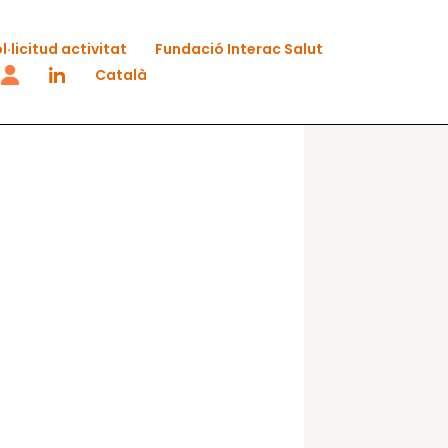
l·licitud activitat
Fundació Interac Salut
Català