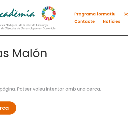
Programa formatiu
So
Contacte
Notícies
las Malón
àgina. Potser voleu intentar amb una cerca.