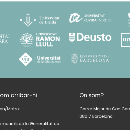
om arribar-hi
On som?
ren/Metro:
Carrer Major de Can Cara
08017 Barcelona
rrocarrils de la Generalitat de