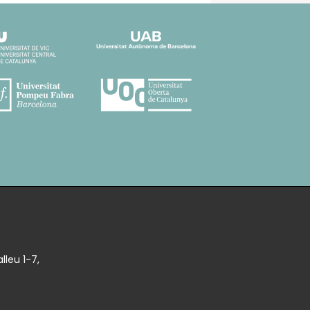
lleu 1-7,