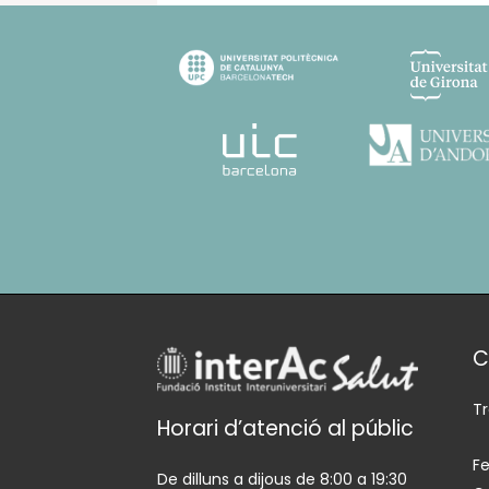
C
T
Horari d’atenció al públic
Fe
De dilluns a dijous de 8:00 a 19:30