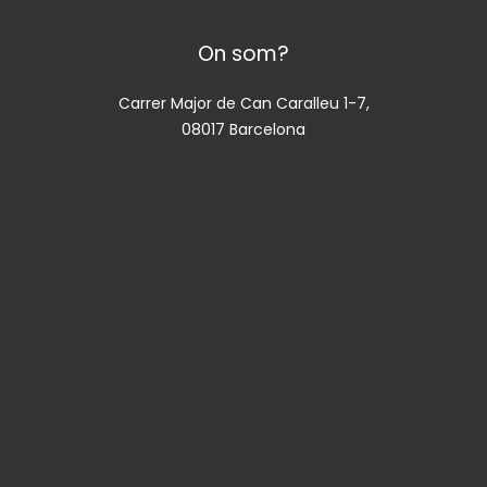
On som?
Carrer Major de Can Caralleu 1-7,
08017 Barcelona