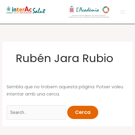
Vés
al
contingut
Rubén Jara Rubio
Sembla que no trobem aquesta pàgina. Potser voleu
intentar amb una cerca.
Cerca: