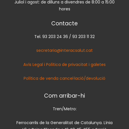
Juliol i agost: de dilluns a divendres de 8:00 a 15:00
hores
Contacte
Tel. 93 203 24 36 / 93 203 11 32
secretaria@interacsalut.cat
Avís Legal i Política de privacitat i galetes
Política de venda cancel·lació/devolució
Com arribar-hi
Tren/Metro:
Ferrocarrils de la Generalitat de Catalunya. Línia