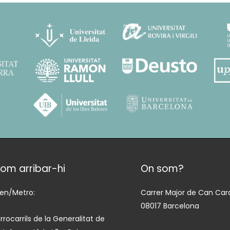
om arribar-hi
On som?
ren/Metro:
Carrer Major de Can Cara
08017 Barcelona
rrocarrils de la Generalitat de