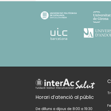
C
T
Horari d’atenció al públic
Fe
De dilluns a dijous de 8:00 a 19:30