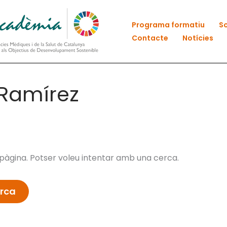
Programa formatiu
So
Contacte
Notícies
 Ramírez
àgina. Potser voleu intentar amb una cerca.