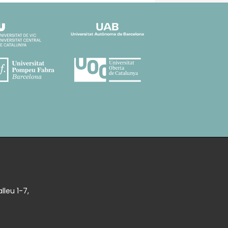
lleu 1-7,