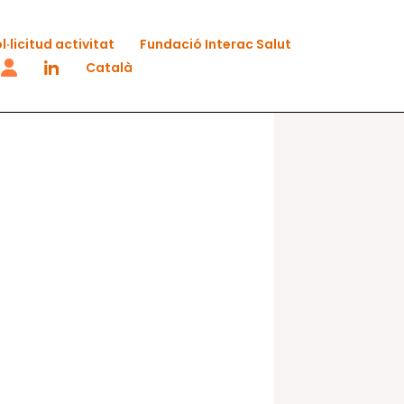
l·licitud activitat
Fundació Interac Salut
Català