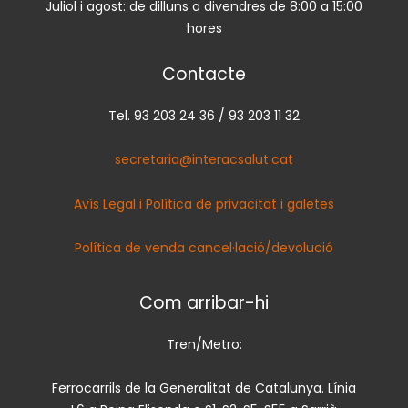
Juliol i agost: de dilluns a divendres de 8:00 a 15:00
hores
Contacte
Tel. 93 203 24 36 / 93 203 11 32
secretaria@interacsalut.cat
Avís Legal i Política de privacitat i galetes
Política de venda cancel·lació/devolució
Com arribar-hi
Tren/Metro:
Ferrocarrils de la Generalitat de Catalunya. Línia