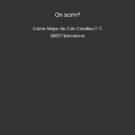
On som?
Carrer Major de Can Caralleu 1-7,
08017 Barcelona