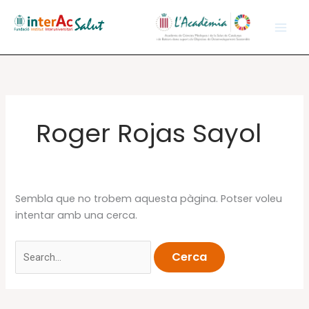
Vés
al
contingut
Roger Rojas Sayol
Sembla que no trobem aquesta pàgina. Potser voleu
intentar amb una cerca.
Cerca: