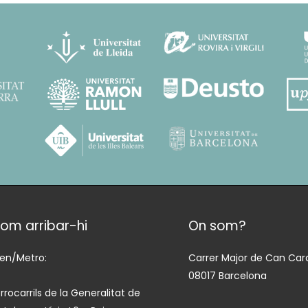
om arribar-hi
On som?
ren/Metro:
Carrer Major de Can Cara
08017 Barcelona
rrocarrils de la Generalitat de