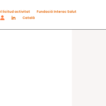
l·licitud activitat
Fundació Interac Salut
Català