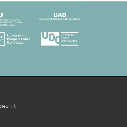
lleu 1-7,