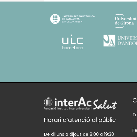
C
T
Horari d’atenció al públic
Fe
De dilluns a dijous de 8:00 a 19:30