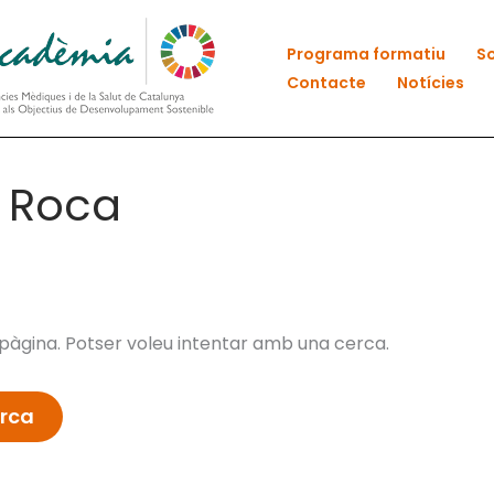
Programa formatiu
So
Contacte
Notícies
r Roca
àgina. Potser voleu intentar amb una cerca.