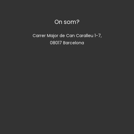
On som?
Carrer Major de Can Caralleu 1-7,
08017 Barcelona