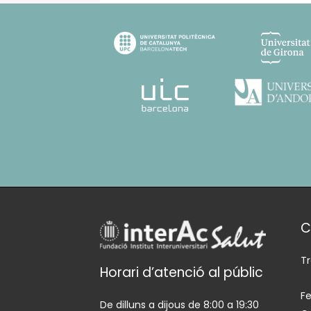
C
T
Horari d’atenció al públic
Fe
De dilluns a dijous de 8:00 a 19:30