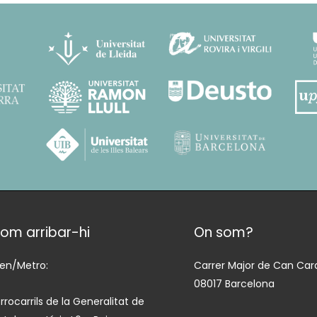
om arribar-hi
On som?
ren/Metro:
Carrer Major de Can Cara
08017 Barcelona
rrocarrils de la Generalitat de