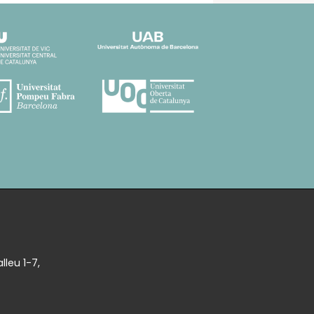
lleu 1-7,