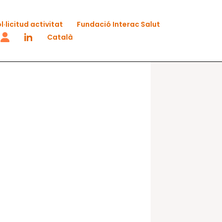
l·licitud activitat
Fundació Interac Salut
Català