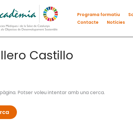
Programa formatiu
So
Contacte
Notícies
lero Castillo
àgina. Potser voleu intentar amb una cerca.