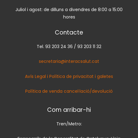
Juliol i agost: de dilluns a divendres de 8:00 a 15:00
hores
Contacte
Tel. 93 203 24 36 / 93 203 11 32
secretaria@interacsalut.cat
Avís Legal i Política de privacitat i galetes
Política de venda cancel·lació/devolució
Com arribar-hi
Tren/Metro: