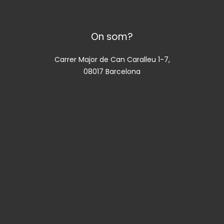
On som?
Carrer Major de Can Caralleu 1-7,
08017 Barcelona