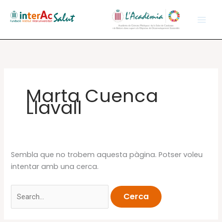
Vés
al
contingut
Marta Cuenca
Llavall
Sembla que no trobem aquesta pàgina. Potser voleu
intentar amb una cerca.
Cerca: