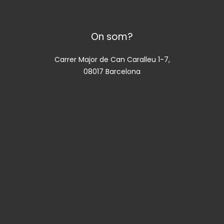
On som?
Carrer Major de Can Caralleu 1-7,
08017 Barcelona