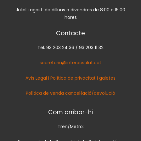
Juliol i agost: de dilluns a divendres de 8:00 a 15:00
hores
Contacte
Tel. 93 203 24 36 / 93 203 11 32
secretaria@interacsalut.cat
Avís Legal i Política de privacitat i galetes
Política de venda cancel·lació/devolució
Com arribar-hi
Tren/Metro: