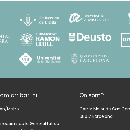
om arribar-hi
On som?
ren/Metro:
Carrer Major de Can Cara
08017 Barcelona
rrocarrils de la Generalitat de