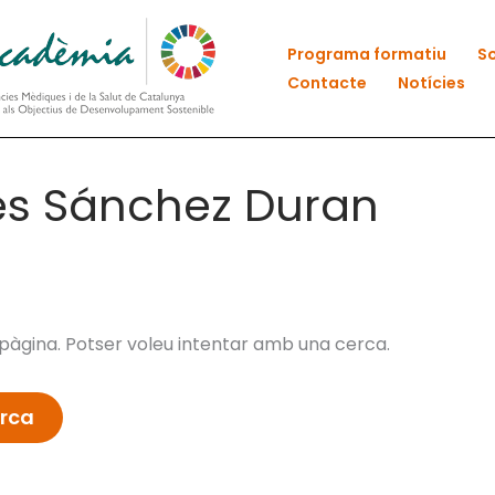
Programa formatiu
So
Contacte
Notícies
es Sánchez Duran
àgina. Potser voleu intentar amb una cerca.