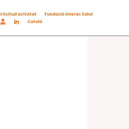
l·licitud activitat
Fundació Interac Salut
Català