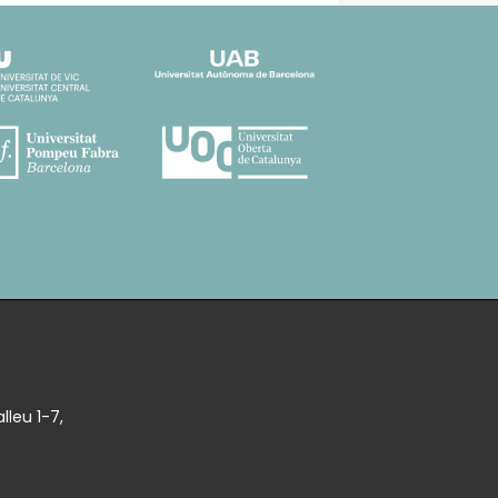
lleu 1-7,