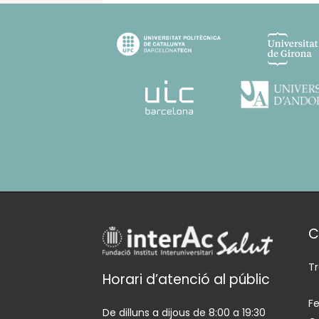
C
T
Horari d’atenció al públic
Fe
De dilluns a dijous de 8:00 a 19:30