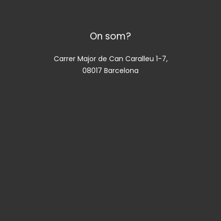
On som?
Carrer Major de Can Caralleu 1-7,
08017 Barcelona