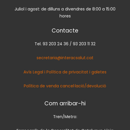
Juliol i agost: de dilluns a divendres de 8:00 a 15:00
hores
Contacte
Tel. 93 203 24 36 / 93 203 11 32
secretaria@interacsalut.cat
Avís Legal i Política de privacitat i galetes
Política de venda cancel·lació/devolució
Com arribar-hi
Tren/Metro: