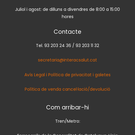
Juliol i agost: de dilluns a divendres de 8:00 a 15:00
hores
Contacte
Tel. 93 203 24 36 / 93 203 11 32
secretaria@interacsalut.cat
Avís Legal i Política de privacitat i galetes
Política de venda cancel·lació/devolució
Com arribar-hi
Tren/Metro: