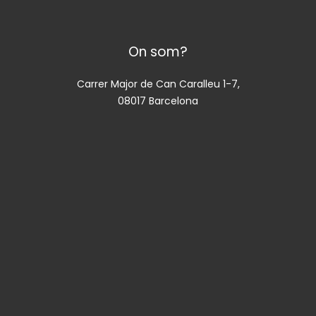
On som?
Carrer Major de Can Caralleu 1-7,
08017 Barcelona