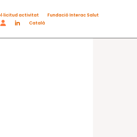
l·licitud activitat
Fundació Interac Salut
Català