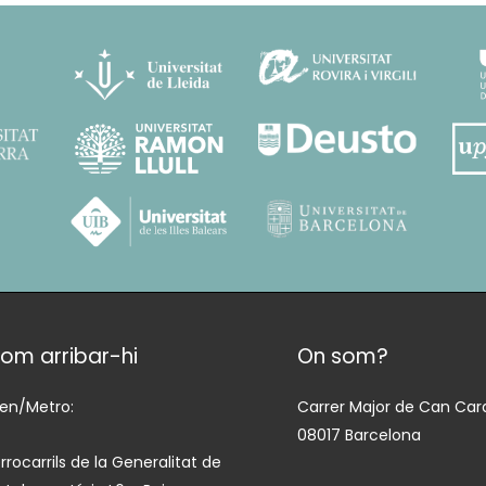
om arribar-hi
On som?
ren/Metro:
Carrer Major de Can Cara
08017 Barcelona
rrocarrils de la Generalitat de