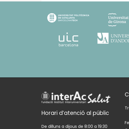
C
T
Horari d’atenció al públic
Fe
De dilluns a dijous de 8:00 a 19:30