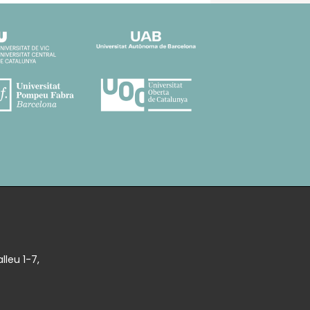
lleu 1-7,