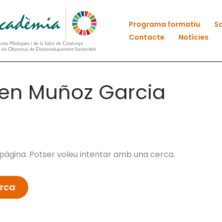
Programa formatiu
So
Contacte
Notícies
en Muñoz Garcia
àgina. Potser voleu intentar amb una cerca.