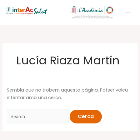
Vés
al
contingut
Lucía Riaza Martín
Sembla que no trobem aquesta pàgina. Potser voleu
intentar amb una cerca.
Cerca: