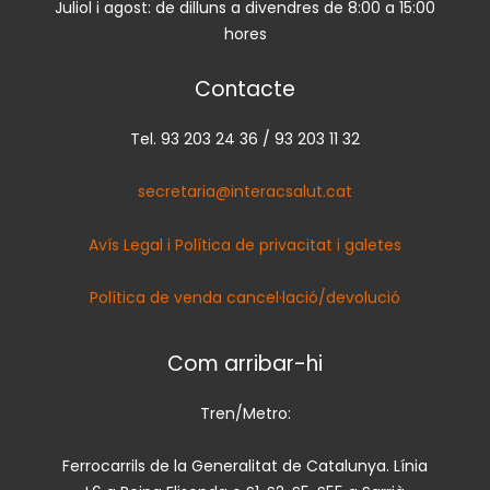
Juliol i agost: de dilluns a divendres de 8:00 a 15:00
hores
Contacte
Tel. 93 203 24 36 / 93 203 11 32
secretaria@interacsalut.cat
Avís Legal i Política de privacitat i galetes
Política de venda cancel·lació/devolució
Com arribar-hi
Tren/Metro:
Ferrocarrils de la Generalitat de Catalunya. Línia