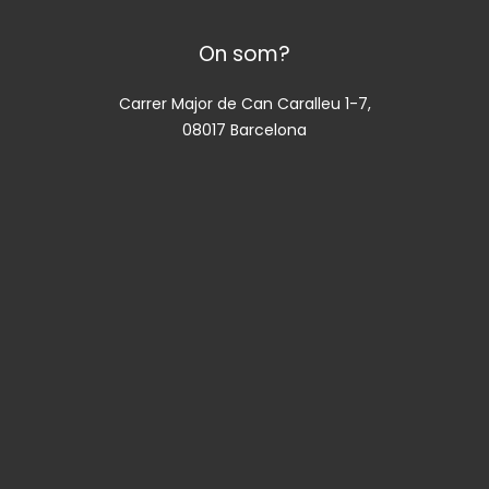
On som?
Carrer Major de Can Caralleu 1-7,
08017 Barcelona