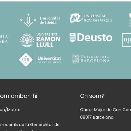
om arribar-hi
On som?
ren/Metro:
Carrer Major de Can Cara
08017 Barcelona
rrocarrils de la Generalitat de