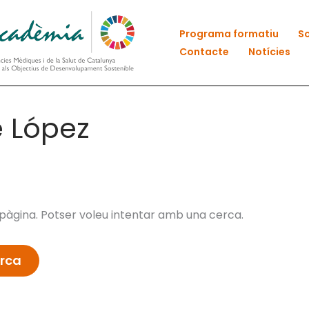
Programa formatiu
So
Contacte
Notícies
é López
àgina. Potser voleu intentar amb una cerca.