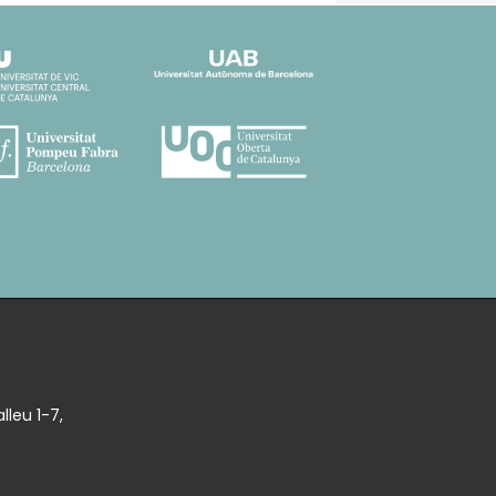
lleu 1-7,