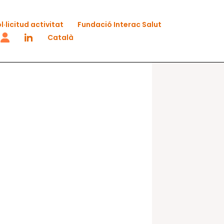
l·licitud activitat
Fundació Interac Salut
Català