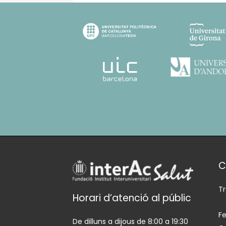
C
T
Horari d’atenció al públic
Fe
De dilluns a dijous de 8:00 a 19:30