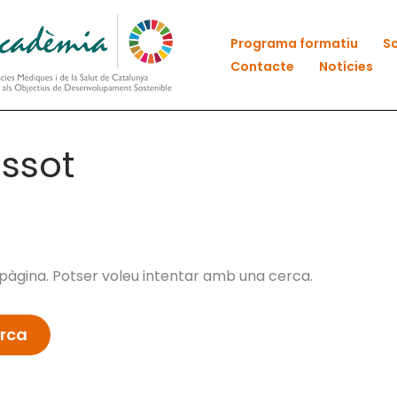
Programa formatiu
So
Contacte
Notícies
assot
àgina. Potser voleu intentar amb una cerca.