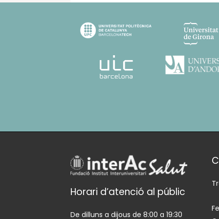
C
T
Horari d’atenció al públic
Fe
De dilluns a dijous de 8:00 a 19:30