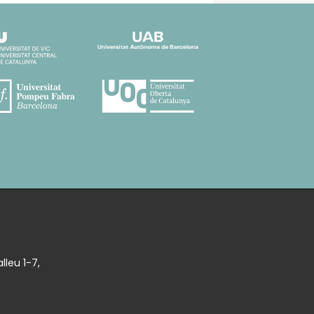
lleu 1-7,