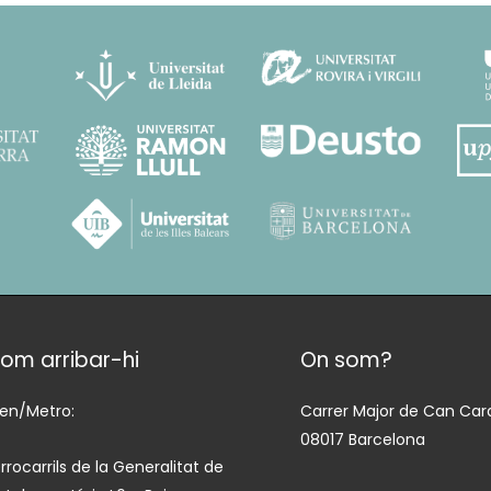
om arribar-hi
On som?
ren/Metro:
Carrer Major de Can Cara
08017 Barcelona
rrocarrils de la Generalitat de