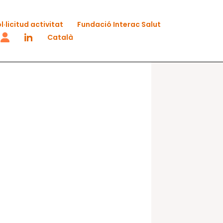
l·licitud activitat
Fundació Interac Salut
Català