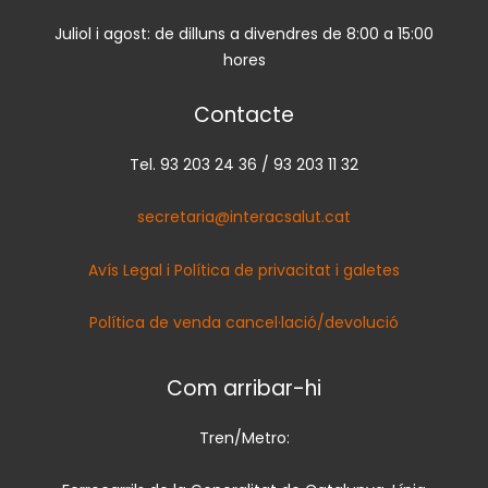
Juliol i agost: de dilluns a divendres de 8:00 a 15:00
hores
Contacte
Tel. 93 203 24 36 / 93 203 11 32
secretaria@interacsalut.cat
Avís Legal i Política de privacitat i galetes
Política de venda cancel·lació/devolució
Com arribar-hi
Tren/Metro: