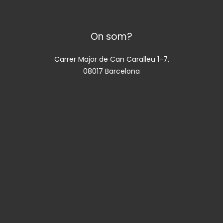
On som?
Carrer Major de Can Caralleu 1-7,
08017 Barcelona