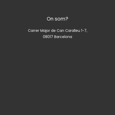
On som?
Carrer Major de Can Caralleu 1-7,
08017 Barcelona