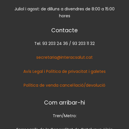
Juliol i agost: de dilluns a divendres de 8:00 a 15:00
hores
Contacte
Tel. 93 203 24 36 / 93 203 11 32
secretaria@interacsalut.cat
Avís Legal i Política de privacitat i galetes
Política de venda cancel·lació/devolució
Com arribar-hi
Tren/Metro: