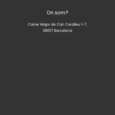
On som?
Carrer Major de Can Caralleu 1-7,
08017 Barcelona