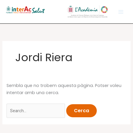
Vés
al
contingut
Jordi Riera
Sembla que no trobem aquesta pàgina. Potser voleu
intentar amb una cerca.
Cerca: