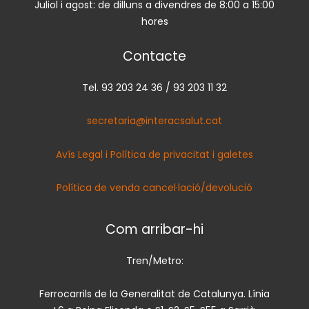
Juliol i agost: de dilluns a divendres de 8:00 a 15:00
hores
Contacte
Tel. 93 203 24 36 / 93 203 11 32
secretaria@interacsalut.cat
Avís Legal i Política de privacitat i galetes
Política de venda cancel·lació/devolució
Com arribar-hi
Tren/Metro:
Ferrocarrils de la Generalitat de Catalunya. Línia