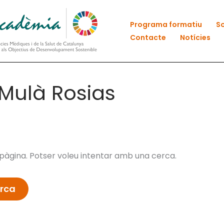
Programa formatiu
So
Contacte
Notícies
Mulà Rosias
àgina. Potser voleu intentar amb una cerca.