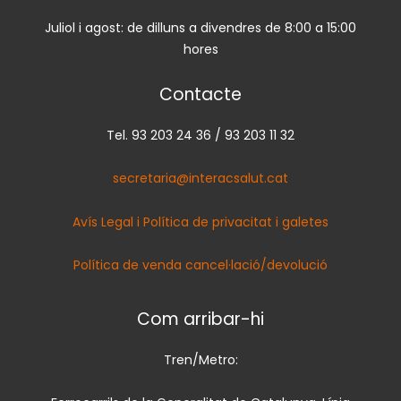
Juliol i agost: de dilluns a divendres de 8:00 a 15:00
hores
Contacte
Tel. 93 203 24 36 / 93 203 11 32
secretaria@interacsalut.cat
Avís Legal i Política de privacitat i galetes
Política de venda cancel·lació/devolució
Com arribar-hi
Tren/Metro: