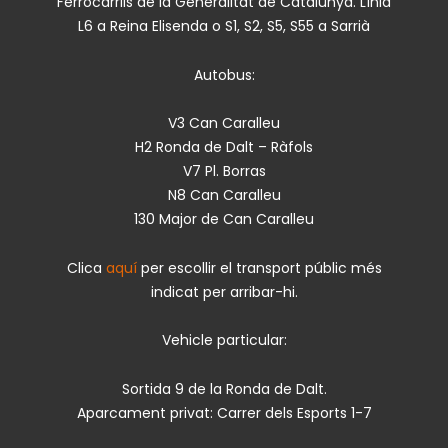
Ferrocarrils de la Generalitat de Catalunya. Línia
L6 a Reina Elisenda o S1, S2, S5, S55 a Sarrià
Autobus:
V3 Can Caralleu
H2 Ronda de Dalt – Ràfols
V7 Pl. Borras
N8 Can Caralleu
130 Major de Can Caralleu
Clica
aquí
per escollir el transport públic més
indicat per arribar-hi.
Vehicle particular:
Sortida 9 de la Ronda de Dalt.
Aparcament privat: Carrer dels Esports 1-7