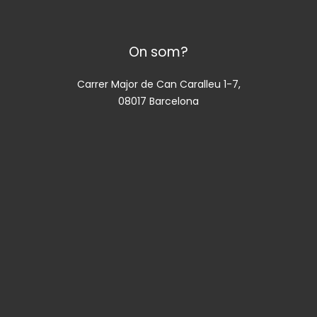
On som?
Carrer Major de Can Caralleu 1-7,
08017 Barcelona