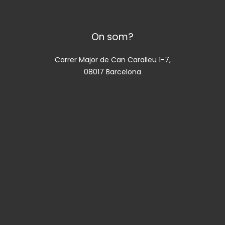
On som?
Carrer Major de Can Caralleu 1-7,
08017 Barcelona