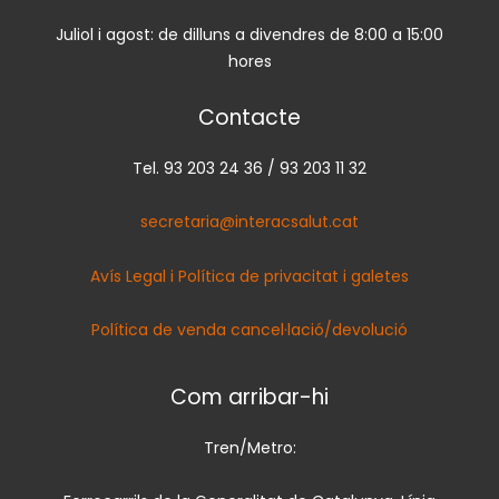
Juliol i agost: de dilluns a divendres de 8:00 a 15:00
hores
Contacte
Tel. 93 203 24 36 / 93 203 11 32
secretaria@interacsalut.cat
Avís Legal i Política de privacitat i galetes
Política de venda cancel·lació/devolució
Com arribar-hi
Tren/Metro: