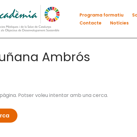
Programa formatiu
So
Contacte
Notícies
cuñana Ambrós
àgina. Potser voleu intentar amb una cerca.