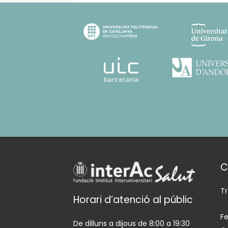
C
T
Horari d’atenció al públic
Fe
De dilluns a dijous de 8:00 a 19:30