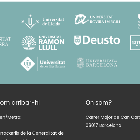
om arribar-hi
On som?
ren/Metro:
Carrer Major de Can Cara
08017 Barcelona
rrocarrils de la Generalitat de