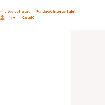
l·licitud activitat
Fundació Interac Salut
Català