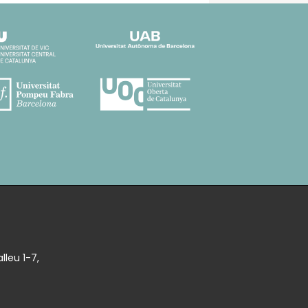
lleu 1-7,