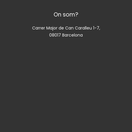
On som?
Carrer Major de Can Caralleu 1-7,
08017 Barcelona