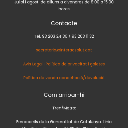
Juliol i agost: de dilluns a divendres de 8:00 a 15:00
hores
Contacte
Tel. 93 203 24 36 / 93 203 11 32
secretaria@interacsalut.cat
Avís Legal i Política de privacitat i galetes
Política de venda cancel·lació/devolució
Com arribar-hi
Tren/Metro:
Ferrocarrils de la Generalitat de Catalunya. Línia