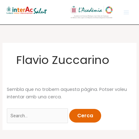
Vés
al
contingut
Flavio Zuccarino
Sembla que no trobem aquesta pàgina. Potser voleu
intentar amb una cerca.
Cerca: