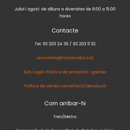
Juliol i agost: de dilluns a divendres de 8:00 a 15:00
hores
Contacte
Tel. 93 203 24 36 / 93 203 11 32
secretaria@interacsalut.cat
Avís Legal i Política de privacitat i galetes
Política de venda cancel·lació/devolució
Com arribar-hi
Tren/Metro: