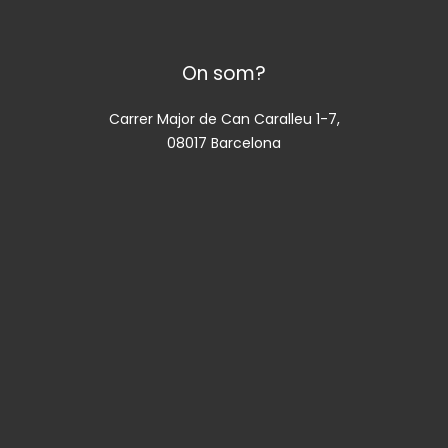
On som?
Carrer Major de Can Caralleu 1-7,
08017 Barcelona