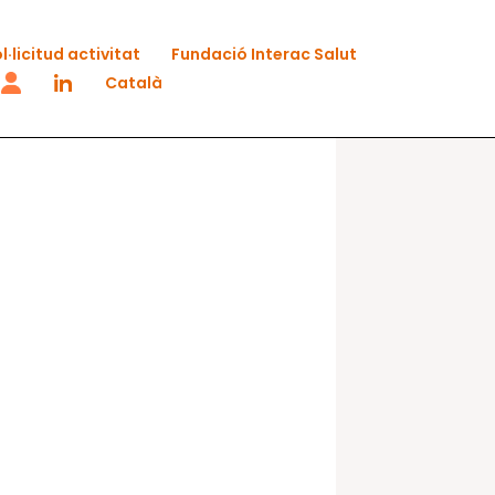
l·licitud activitat
Fundació Interac Salut
Català