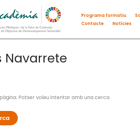
Programa formatiu
So
Contacte
Notícies
s Navarrete
àgina. Potser voleu intentar amb una cerca.