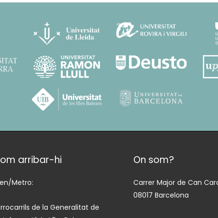
om arribar-hi
On som?
ren/Metro:
Carrer Major de Can Cara
08017 Barcelona
rrocarrils de la Generalitat de