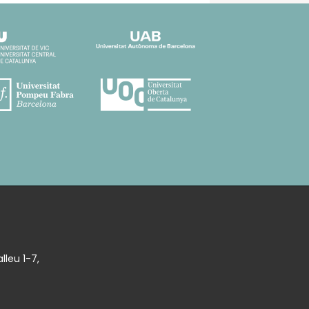
lleu 1-7,