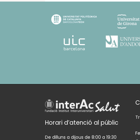
C
T
Horari d’atenció al públic
Fe
De dilluns a dijous de 8:00 a 19:30