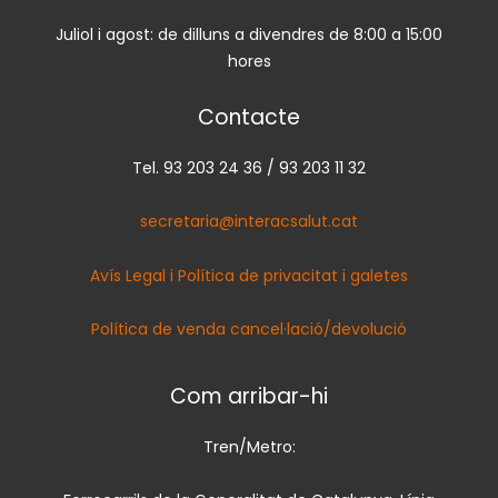
Juliol i agost: de dilluns a divendres de 8:00 a 15:00
hores
Contacte
Tel. 93 203 24 36 / 93 203 11 32
secretaria@interacsalut.cat
Avís Legal i Política de privacitat i galetes
Política de venda cancel·lació/devolució
Com arribar-hi
Tren/Metro: