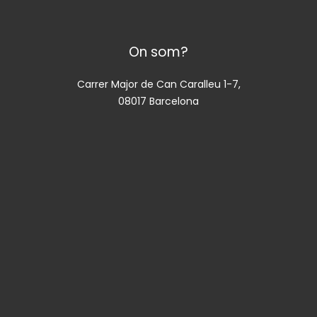
On som?
Carrer Major de Can Caralleu 1-7,
08017 Barcelona