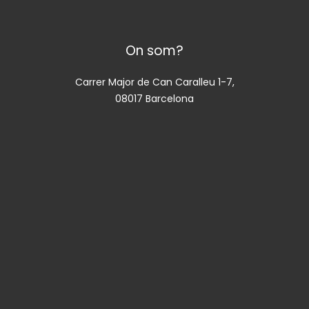
On som?
Carrer Major de Can Caralleu 1-7,
08017 Barcelona