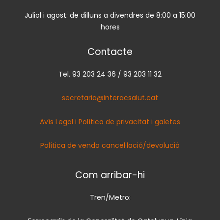
Juliol i agost: de dilluns a divendres de 8:00 a 15:00
hores
Contacte
Tel. 93 203 24 36 / 93 203 11 32
secretaria@interacsalut.cat
Avís Legal i Política de privacitat i galetes
Política de venda cancel·lació/devolució
Com arribar-hi
Tren/Metro: