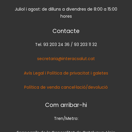
Juliol i agost: de dilluns a divendres de 8:00 a 15:00
hores
Contacte
Tel. 93 203 24 36 / 93 203 11 32
secretaria@interacsalut.cat
Avís Legal i Política de privacitat i galetes
Política de venda cancel·lació/devolució
Com arribar-hi
Tren/Metro: