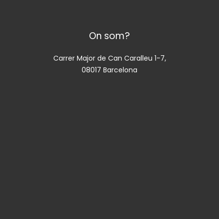
On som?
Carrer Major de Can Caralleu 1-7,
08017 Barcelona