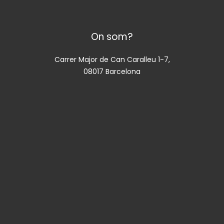
On som?
Carrer Major de Can Caralleu 1-7,
08017 Barcelona