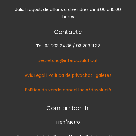
Juliol i agost: de dilluns a divendres de 8:00 a 15:00
hores
Contacte
Tel. 93 203 24 36 / 93 203 11 32
secretaria@interacsalut.cat
Avís Legal i Política de privacitat i galetes
Política de venda cancel·lació/devolució
Com arribar-hi
Tren/Metro: