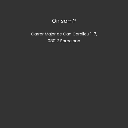
On som?
Carrer Major de Can Caralleu 1-7,
08017 Barcelona