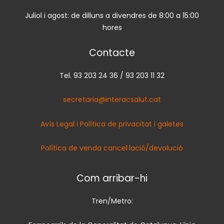
Juliol i agost: de dilluns a divendres de 8:00 a 15:00
hores
Contacte
Tel. 93 203 24 36 / 93 203 11 32
secretaria@interacsalut.cat
Avís Legal i Política de privacitat i galetes
Política de venda cancel·lació/devolució
Com arribar-hi
Tren/Metro: