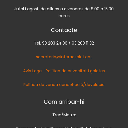
Juliol i agost: de dilluns a divendres de 8:00 a 15:00
hores
Contacte
Tel. 93 203 24 36 / 93 203 11 32
secretaria@interacsalut.cat
Avís Legal i Política de privacitat i galetes
Política de venda cancel·lació/devolució
Com arribar-hi
Tren/Metro: