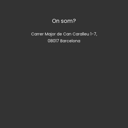
On som?
Carrer Major de Can Caralleu 1-7,
08017 Barcelona