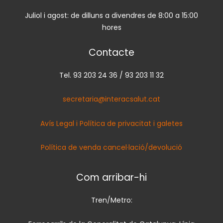
Juliol i agost: de dilluns a divendres de 8:00 a 15:00
hores
Contacte
Tel. 93 203 24 36 / 93 203 11 32
secretaria@interacsalut.cat
Avís Legal i Política de privacitat i galetes
Política de venda cancel·lació/devolució
Com arribar-hi
Tren/Metro: