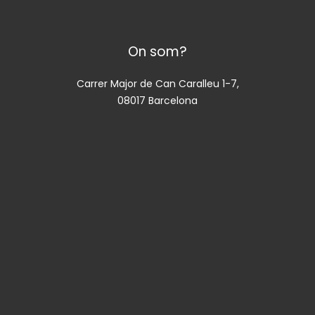
On som?
Carrer Major de Can Caralleu 1-7,
08017 Barcelona