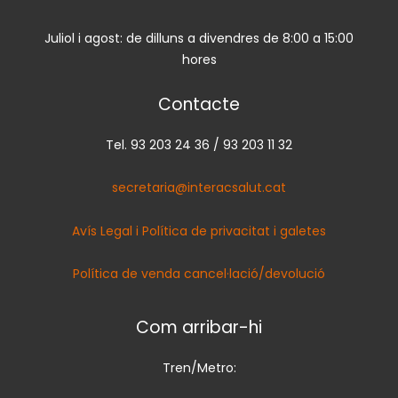
Juliol i agost: de dilluns a divendres de 8:00 a 15:00
hores
Contacte
Tel. 93 203 24 36 / 93 203 11 32
secretaria@interacsalut.cat
Avís Legal i Política de privacitat i galetes
Política de venda cancel·lació/devolució
Com arribar-hi
Tren/Metro: