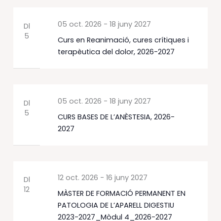
05 oct. 2026
-
18 juny 2027
Dl
5
Curs en Reanimació, cures crítiques i
terapèutica del dolor, 2026-2027
05 oct. 2026
-
18 juny 2027
Dl
5
CURS BASES DE L’ANÈSTESIA, 2026-
2027
12 oct. 2026
-
16 juny 2027
Dl
12
MÀSTER DE FORMACIÓ PERMANENT EN
PATOLOGIA DE L’APARELL DIGESTIU
2023-2027_Mòdul 4_2026-2027