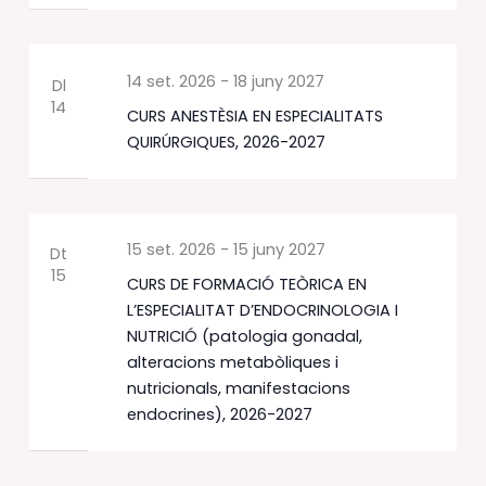
14 set. 2026
-
18 juny 2027
Dl
14
CURS ANESTÈSIA EN ESPECIALITATS
QUIRÚRGIQUES, 2026-2027
15 set. 2026
-
15 juny 2027
Dt
15
CURS DE FORMACIÓ TEÒRICA EN
L’ESPECIALITAT D’ENDOCRINOLOGIA I
NUTRICIÓ (patologia gonadal,
alteracions metabòliques i
nutricionals, manifestacions
endocrines), 2026-2027