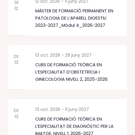
12 oct. 2026
-
11 juny 2027
Dl
12
MÀSTER DE FORMACIÓ PERMANENT EN
PATOLOGIA DE L’APARELL DIGESTIU
2023-2027_Mòdul 4_2026-2027
13 oct. 2026
-
29 juny 2027
Dt
13
CURS DE FORMACIÓ TEÒRICA EN
L’ESPECIALITAT D’OBSTETRÍCIA I
GINECOLOGIA NIVELL 2, 2025-2026
13 oct. 2026
-
11 juny 2027
Dt
13
CURS DE FORMACIÓ TEÒRICA EN
L’ESPECIALITAT DE DIAGNÒSTIC PER LA
IMATGE, NIVELL 1, 2026-2027