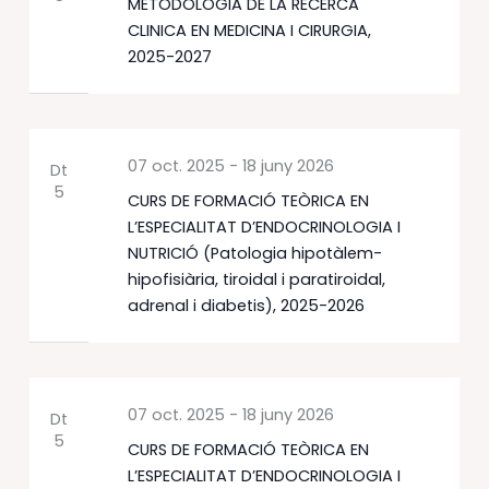
METODOLOGIA DE LA RECERCA
CLINICA EN MEDICINA I CIRURGIA,
2025-2027
07 oct. 2025
-
18 juny 2026
Dt
5
CURS DE FORMACIÓ TEÒRICA EN
L’ESPECIALITAT D’ENDOCRINOLOGIA I
NUTRICIÓ (Patologia hipotàlem-
hipofisiària, tiroidal i paratiroidal,
adrenal i diabetis), 2025-2026
07 oct. 2025
-
18 juny 2026
Dt
5
CURS DE FORMACIÓ TEÒRICA EN
L’ESPECIALITAT D’ENDOCRINOLOGIA I