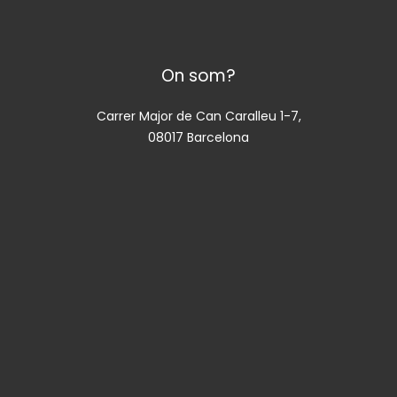
On som?
Carrer Major de Can Caralleu 1-7,
08017 Barcelona