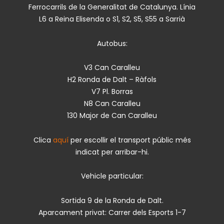
Ferrocarrils de la Generalitat de Catalunya. Línia
L6 a Reina Elisenda o S1, S2, S5, S55 a Sarrià
Autobus:
V3 Can Caralleu
H2 Ronda de Dalt – Ràfols
V7 Pl. Borras
N8 Can Caralleu
130 Major de Can Caralleu
Clica
aquí
per escollir el transport públic més
indicat per arribar-hi.
Vehicle particular:
Sortida 9 de la Ronda de Dalt.
Aparcament privat: Carrer dels Esports 1-7