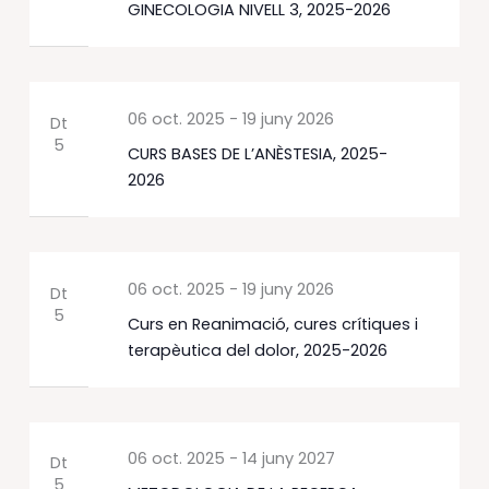
GINECOLOGIA NIVELL 3, 2025-2026
06 oct. 2025
-
19 juny 2026
Dt
5
CURS BASES DE L’ANÈSTESIA, 2025-
2026
06 oct. 2025
-
19 juny 2026
Dt
5
Curs en Reanimació, cures crítiques i
terapèutica del dolor, 2025-2026
06 oct. 2025
-
14 juny 2027
Dt
5