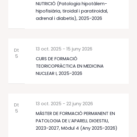
NUTRICIÓ (Patologia hipotàlem-
hipofisiària, tiroidal i paratiroidal,
adrenal i diabetis), 2025-2026
13 oct. 2025
-
15 juny 2026
Dt
5
CURS DE FORMACIÓ
TEORICOPRÀCTICA EN MEDICINA
NUCLEAR I, 2025-2026
13 oct. 2025
-
22 juny 2026
Dt
5
MÀSTER DE FORMACIÓ PERMANENT EN
PATOLOGIA DE L’APARELL DIGESTIU,
2023-2027, Mòdul 4 (Any 2025-2026)