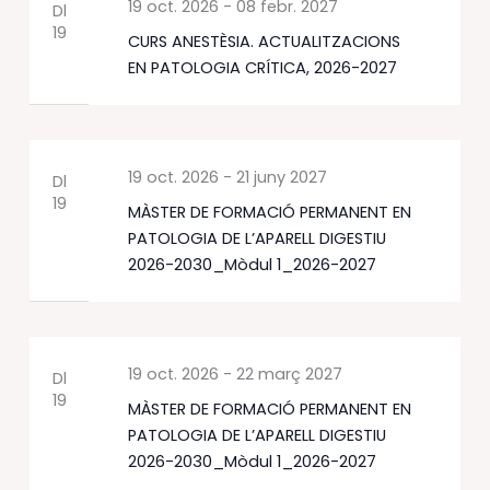
19 oct. 2026
-
08 febr. 2027
Dl
19
CURS ANESTÈSIA. ACTUALITZACIONS
EN PATOLOGIA CRÍTICA, 2026-2027
19 oct. 2026
-
21 juny 2027
Dl
19
MÀSTER DE FORMACIÓ PERMANENT EN
PATOLOGIA DE L’APARELL DIGESTIU
2026-2030_Mòdul 1_2026-2027
19 oct. 2026
-
22 març 2027
Dl
19
MÀSTER DE FORMACIÓ PERMANENT EN
PATOLOGIA DE L’APARELL DIGESTIU
2026-2030_Mòdul 1_2026-2027