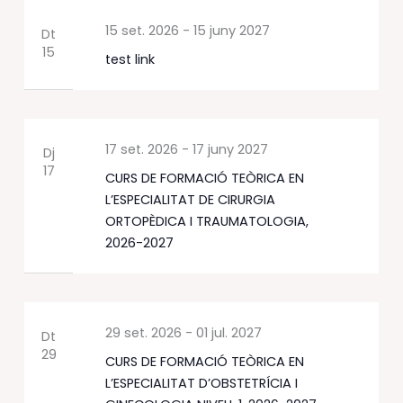
15 set. 2026
-
15 juny 2027
Dt
15
test link
17 set. 2026
-
17 juny 2027
Dj
17
CURS DE FORMACIÓ TEÒRICA EN
L’ESPECIALITAT DE CIRURGIA
ORTOPÈDICA I TRAUMATOLOGIA,
2026-2027
29 set. 2026
-
01 jul. 2027
Dt
29
CURS DE FORMACIÓ TEÒRICA EN
L’ESPECIALITAT D’OBSTETRÍCIA I