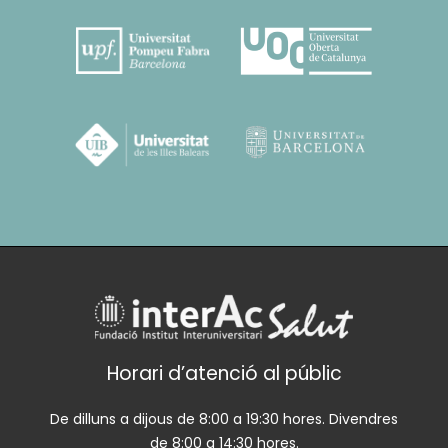
Horari d’atenció al públic
De dilluns a dijous de 8:00 a 19:30 hores. Divendres
de 8:00 a 14:30 hores.