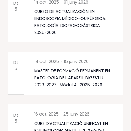
14 oct. 2025
-
01 juny 2026
Dt
5
CURSO DE ACTUALIZACIÓN EN
ENDOSCOPIA MÉDICO-QUIRÚRGICA:
PATOLOGÍA ESOFAGOGÁSTRICA
2025-2026
14 oct. 2025
-
15 juny 2026
Dt
5
MÀSTER DE FORMACIÓ PERMANENT EN
PATOLOGIA DE L’APARELL DIGESTIU
2023-2027_Mòdul 4_2025-2026
16 oct. 2025
-
25 juny 2026
Dt
5
CURS D’ACTUALITZACIÓ UNIFICAT EN
PNEUMOLOGIA NIVELL 1, 2025-2026