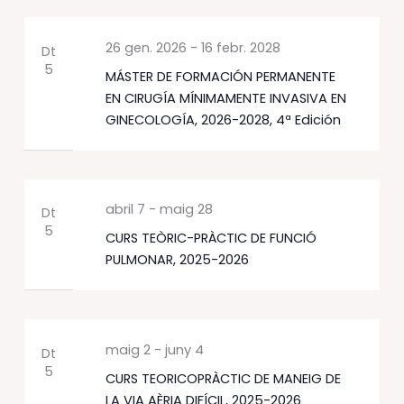
26 gen. 2026
-
16 febr. 2028
Dt
5
MÁSTER DE FORMACIÓN PERMANENTE
EN CIRUGÍA MÍNIMAMENTE INVASIVA EN
GINECOLOGÍA, 2026-2028, 4ª Edición
abril 7
-
maig 28
Dt
5
CURS TEÒRIC-PRÀCTIC DE FUNCIÓ
PULMONAR, 2025-2026
maig 2
-
juny 4
Dt
5
CURS TEORICOPRÀCTIC DE MANEIG DE
LA VIA AÈRIA DIFÍCIL, 2025-2026