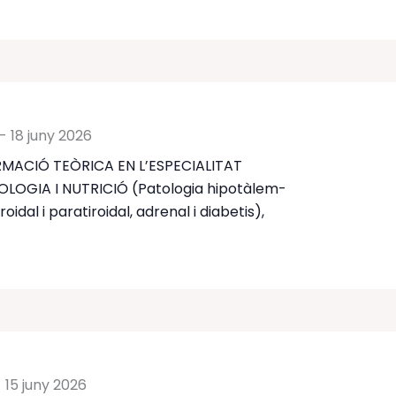
-
18 juny 2026
MACIÓ TEÒRICA EN L’ESPECIALITAT
LOGIA I NUTRICIÓ (Patologia hipotàlem-
tiroidal i paratiroidal, adrenal i diabetis),
-
15 juny 2026