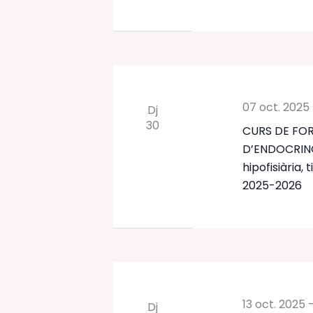
07 oct. 2025
Dj
30
CURS DE FOR
D’ENDOCRINO
hipofisiària, 
2025-2026
13 oct. 2025
Dj