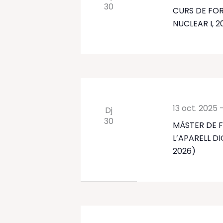
30
CURS DE FO
NUCLEAR I, 
13 oct. 2025
Dj
30
MÀSTER DE 
L’APARELL DI
2026)