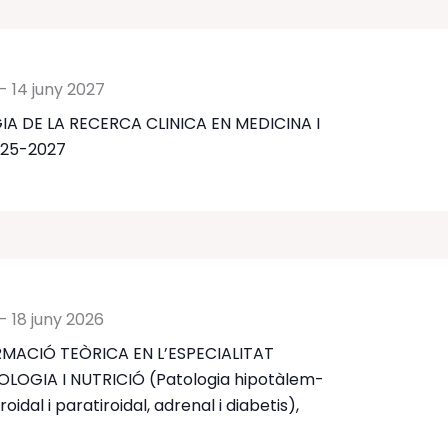
-
14 juny 2027
 DE LA RECERCA CLINICA EN MEDICINA I
025-2027
-
18 juny 2026
MACIÓ TEÒRICA EN L’ESPECIALITAT
LOGIA I NUTRICIÓ (Patologia hipotàlem-
tiroidal i paratiroidal, adrenal i diabetis),