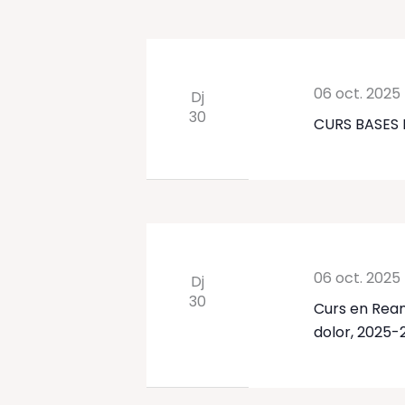
06 oct. 2025
Dj
30
CURS BASES 
06 oct. 2025
Dj
30
Curs en Rean
dolor, 2025-