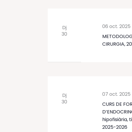
06 oct. 2025
Dj
30
METODOLOGIA
CIRURGIA, 2
07 oct. 2025
Dj
30
CURS DE FOR
D’ENDOCRINO
hipofisiària, 
2025-2026