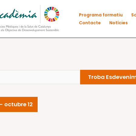
Programa formatiu
So
Contacte
Notícies
Troba Esdeveni
 - 
octubre 12