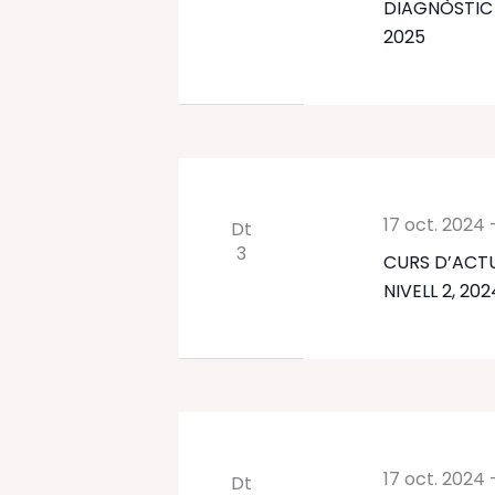
DIAGNÒSTIC 
2025
17 oct. 2024
Dt
3
CURS D’ACT
NIVELL 2, 20
17 oct. 2024
Dt