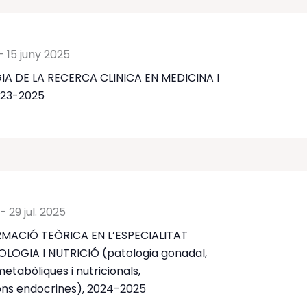
-
15 juny 2025
 DE LA RECERCA CLINICA EN MEDICINA I
023-2025
-
29 jul. 2025
MACIÓ TEÒRICA EN L’ESPECIALITAT
LOGIA I NUTRICIÓ (patologia gonadal,
etabòliques i nutricionals,
ons endocrines), 2024-2025