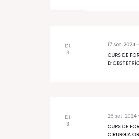
17 set. 2024
Dt
3
CURS DE FOR
D’OBSTETRÍC
26 set. 2024
Dt
3
CURS DE FOR
CIRURGIA O