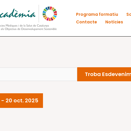
Programa formatiu
So
Contacte
Notícies
Troba Esdeveni
 - 
20 oct. 2025