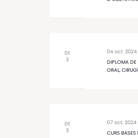
04 oct. 2024
Dt
3
DIPLOMA DE 
ORAL, CIRUG
07 oct. 2024
Dt
3
CURS BASES 